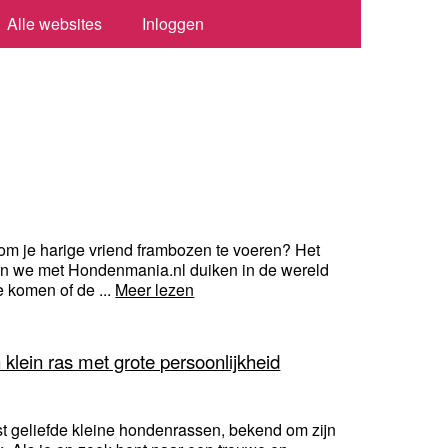
Alle websites
Inloggen
s om je harige vriend frambozen te voeren? Het
en we met Hondenmania.nl duiken in de wereld
 komen of de ...
Meer lezen
klein ras met grote persoonlijkheid
 geliefde kleine hondenrassen, bekend om zijn