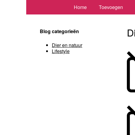
Home
Toevoegen
D
Blog categorieën
Dier en natuur
Lifestyle