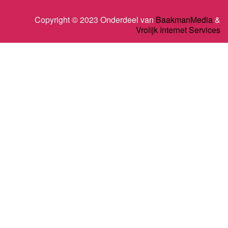
Copyright © 2023 Onderdeel van
BaakmanMedia
&
Vrolijk Internet Services