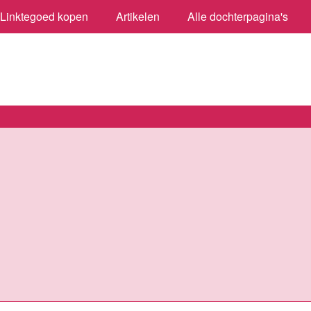
Linktegoed kopen
Artikelen
Alle dochterpagina's