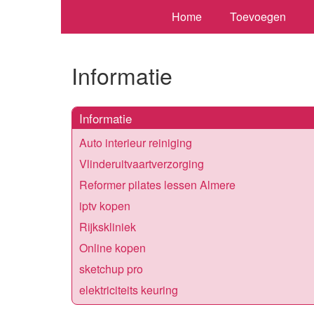
Home
Toevoegen
Informatie
Informatie
Auto interieur reiniging
Vlinderuitvaartverzorging
Reformer pilates lessen Almere
iptv kopen
Rijkskliniek
Online kopen
sketchup pro
elektriciteits keuring