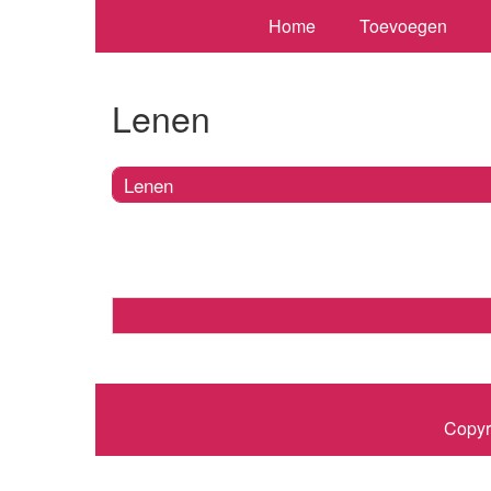
Home
Toevoegen
Lenen
Lenen
Copyr