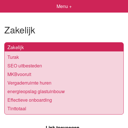
Menu +
Zakelijk
Zakelijk
Turak
SEO uitbesteden
MKBvooruit
Vergaderruimte huren
energieopslag glastuinbouw
Effectieve onboarding
Tinttotaal
Link toevoegen