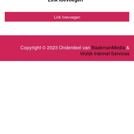
Link toevoegen
Copyright © 2023 Onderdeel van
BaakmanMedia
&
Vrolijk Internet Services